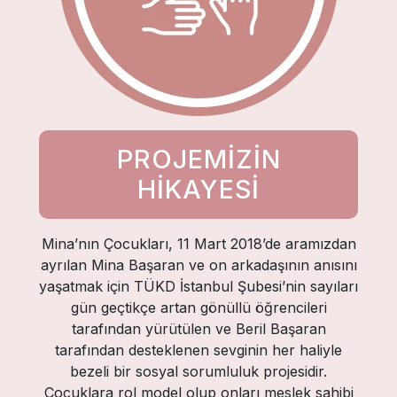
PROJEMİZİN
HİKAYESİ
Mina’nın Çocukları, 11 Mart 2018’de aramızdan
ayrılan Mina Başaran ve on arkadaşının anısını
yaşatmak için TÜKD İstanbul Şubesi’nin sayıları
gün geçtikçe artan gönüllü öğrencileri
tarafından yürütülen ve Beril Başaran
tarafından desteklenen sevginin her haliyle
bezeli bir sosyal sorumluluk projesidir.
Çocuklara rol model olup onları meslek sahibi