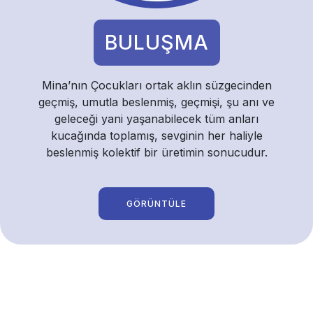
BULUŞMA
Mina’nın Çocukları ortak aklın süzgecinden
geçmiş, umutla beslenmiş, geçmişi, şu anı ve
geleceği yani yaşanabilecek tüm anları
kucağında toplamış, sevginin her haliyle
beslenmiş kolektif bir üretimin sonucudur.
GÖRÜNTÜLE