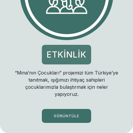
ETKİNLİK
“Mina’nın Çocukları” projemizi tüm Türkiye’ye
tanıtmak, ışığımızı ihtiyaç sahipleri
çocuklarımızla bulaştırmak için neler
yapıyoruz.
GÖRÜNTÜLE