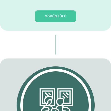
GÖRÜNTÜLE