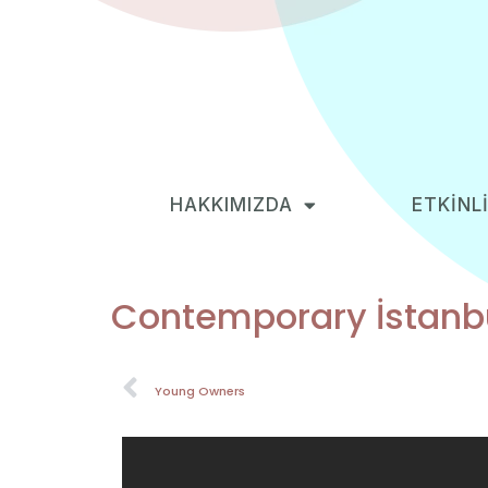
HAKKIMIZDA
ETKİNL
Contemporary İstanbul
Young Owners