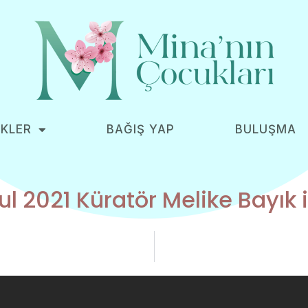
İKLER
BAĞIŞ YAP
BULUŞMA
 2021 Küratör Melike Bayık i