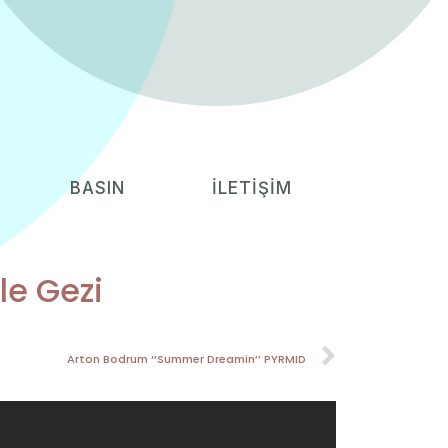
BASIN
İLETİŞİM
le Gezi
Arton Bodrum ‘’Summer Dreamin’’ PYRMID