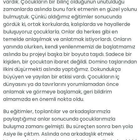
vardık. Çocukların bir bilinç olduğunun unutulduğu
zamanlarda aslında bunu fark etmenin en güzel yolunu
bulmuştuk. Çünkü aldığımız eğitimler sonucunda
gördük ki, ortak korkularda, kalıplarda ve hayallerde
buluşuyoruz çocuklarla. Onlar da herkes gibi en
temelde anlaşılmak ve anlatmak istiyorlardı. Onların
yanında olurken, kendi yenilenmemizi de başlatmamız
aslında bu projeyi başka bir boyuta taşıdı. Sadece bir
kişiden, bir çocuktan ibaret değildi. Domino taşlarından
ilkini düşürmekti aslında yaptığımız. Dokundukça
büyüyen ve yayılan bir etkisi vardı. Çocukların iç
dünyasını ya da tavırlarını yorumlamadan önce
anlamak ve görmeye başlamak, geri bildirim
almamızda en önemli nokta oldu.
Bu eğitimler, toplantılar ve arkadaşlarımızla
paylaştığımız anlar sonucunda çocuklarımızla
buluşma zamanı gelmişti. Bu süreçten sonra ben yola
Asiye ile çıktım. Aslında ona arkadaşlık etmek