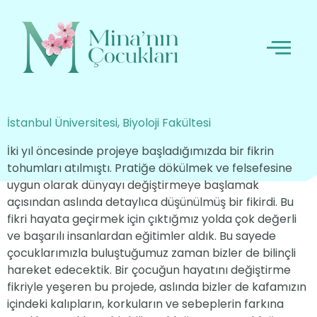
İstanbul Üniversitesi, Biyoloji Fakültesi
İki yıl öncesinde projeye başladığımızda bir fikrin
tohumları atılmıştı. Pratiğe dökülmek ve felsefesine
uygun olarak dünyayı değiştirmeye başlamak
açısından aslında detaylıca düşünülmüş bir fikirdi. Bu
fikri hayata geçirmek için çıktığmız yolda çok değerli
ve başarılı insanlardan eğitimler aldık. Bu sayede
çocuklarımızla buluştuğumuz zaman bizler de bilinçli
hareket edecektik. Bir çocuğun hayatını değiştirme
fikriyle yeşeren bu projede, aslında bizler de kafamızın
içindeki kalıpların, korkuların ve sebeplerin farkına