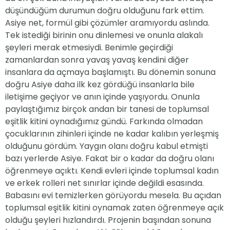
düşündüğüm durumun doğru olduğunu fark ettim.
Asiye net, formül gibi çözümler aramıyordu aslında.
Tek istediği birinin onu dinlemesi ve onunla alakalı
şeyleri merak etmesiydi. Benimle geçirdiği
zamanlardan sonra yavaş yavaş kendini diğer
insanlara da açmaya başlamıştı. Bu dönemin sonuna
doğru Asiye daha ilk kez gördüğü insanlarla bile
iletişime geçiyor ve anın içinde yaşıyordu. Onunla
paylaştığımız birçok andan bir tanesi de toplumsal
eşitlik kitini oynadığımız gündü. Farkında olmadan
çocuklarının zihinleri içinde ne kadar kalıbın yerleşmiş
olduğunu gördüm. Yaygın olanı doğru kabul etmişti
bazı yerlerde Asiye. Fakat bir o kadar da doğru olanı
öğrenmeye açıktı. Kendi evleri içinde toplumsal kadın
ve erkek rolleri net sınırlar içinde değildi esasında.
Babasını evi temizlerken görüyordu mesela. Bu açıdan
toplumsal eşitlik kitini oynamak zaten öğrenmeye açık
olduğu şeyleri hızlandırdı. Projenin başından sonuna