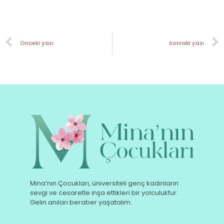
Önceki yazı
Sonraki yazı
Mina’nın Çocukları, üniversiteli genç kadınların
sevgi ve cesaretle inşa ettikleri bir yolculuktur.
Gelin anıları beraber yaşatalım.