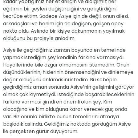
kadar yaptığımız her etkinliğin ve aldığımız her
eğitimin bir şeyleri değiştirdiğini ve geliiştirdiğini
tecrübe ettim. Sadece Asiye için de değil, onun ailesi,
arkadaşları ve benim için de değişen, gelişen epey
nokta oldu. Aslında bir kişiye dokunmanın yayılmak
olduğunu bu projeyle anladım.
Asiye ile geçirdiğimiz zaman boyunca en temelinde
yapmak istediğim şey kendinin farkına varmasıydı.
Hayallerinde bile özgür olmamasını istemedim. Onun
düşündüklerinin, hislerinin önemsendiğini ve dinlemeye
değer olduğunu anlamasını istedim. Bu sebeple
geçirdiğimiz aman sonunda Asiye’nin gelişimini görüyor
olmak çok kıymetliydi. İstediğinde başarabileceklerinin
farkına varması şimdi en önemli olan şey. Kim
olacağına ve kim olduğuna karar verecek güç onda
var. Biz onunla birlikte bunun temellerini atmaya
başladık aslında. Geldiğimiz noktada gördüğüm Asiye
ile gerçekten gurur duyuyorum.