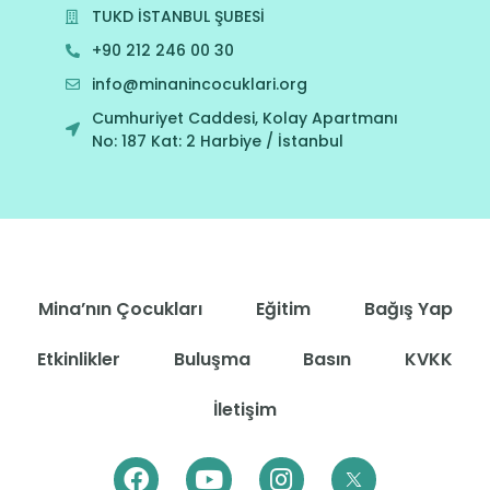
TUKD İSTANBUL ŞUBESİ
+90 212 246 00 30
info@minanincocuklari.org
Cumhuriyet Caddesi, Kolay Apartmanı
No: 187 Kat: 2 Harbiye / İstanbul
Mina’nın Çocukları
Eğitim
Bağış Yap
Etkinlikler
Buluşma
Basın
KVKK
İletişim