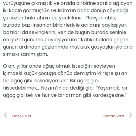
yürüyüşüne çıkmıştık ve orada birbirine sarılıp ağlayan
iki kadın görmüştük. Gülsüm’ün bana dönüp söylediği
şu sözler hala zihnimde yankılanır: “Revşan abla,
burada bazı insanlar birbirleriyle acılarını paylaşıyor,
bazıları da sevinçlerini. Ben de bugün burada seninle
en güzel günümü paylaşıyorum.” Kahkahalarla geçen
günün ardından gözlerimde mutluluk gözyaşlarıyla ona
sımsıkı sarılmıştım.
O an, yıllar önce ağaç olmak istediğini söyleyen
içimdeki küçük çocuğa dönüp demiştim ki: “İşte şu an
bir ağaç gibi hissediyorsun!” Bir ağaç gibi
hissedebilmek… Nazım’ın da dediği gibi: “Yaşamak, bir
ağaç gibi tek ve hür ve bir orman gibi kardeşçesine.”
Önceki yazı
Sonraki yazı