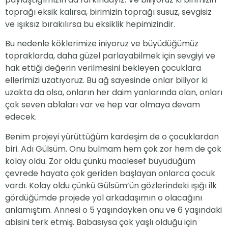
toprağı eksik kalırsa, birimizin toprağı susuz, sevgisiz
ve ışıksız bırakılırsa bu eksiklik hepimizindir.
Bu nedenle köklerimize iniyoruz ve büyüdüğümüz
topraklarda, daha güzel parlayabilmek için sevgiyi ve
hak ettiği değerin verilmesini bekleyen çocuklara
ellerimizi uzatıyoruz. Bu ağ sayesinde onlar biliyor ki
uzakta da olsa, onların her daim yanlarında olan, onları
çok seven ablaları var ve hep var olmaya devam
edecek.
Benim projeyi yürüttüğüm kardeşim de o çocuklardan
biri. Adı Gülsüm. Onu bulmam hem çok zor hem de çok
kolay oldu. Zor oldu çünkü maalesef büyüdüğüm
çevrede hayata çok geriden başlayan onlarca çocuk
vardı. Kolay oldu çünkü Gülsüm’ün gözlerindeki ışığı ilk
gördüğümde projede yol arkadaşımın o olacağını
anlamıştım. Annesi o 5 yaşındayken onu ve 6 yaşındaki
abisini terk etmiş. Babasıysa çok yaşlı olduğu için