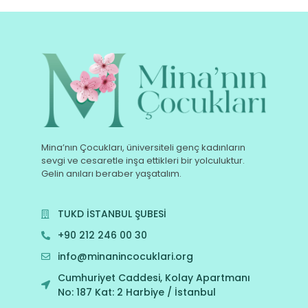
Mina’nın Çocukları, üniversiteli genç kadınların
sevgi ve cesaretle inşa ettikleri bir yolculuktur.
Gelin anıları beraber yaşatalım.
TUKD İSTANBUL ŞUBESİ
+90 212 246 00 30
info@minanincocuklari.org
Cumhuriyet Caddesi, Kolay Apartmanı
No: 187 Kat: 2 Harbiye / İstanbul