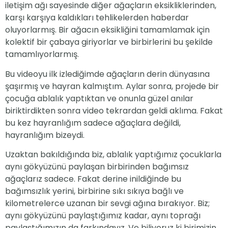
iletişim ağı sayesinde diğer ağaçların eksikliklerinden,
karşı karşıya kaldıkları tehlikelerden haberdar
oluyorlarmış. Bir ağacın eksikliğini tamamlamak için
kolektif bir çabaya giriyorlar ve birbirlerini bu şekilde
tamamlıyorlarmış.
Bu videoyu ilk izlediğimde ağaçların derin dünyasına
şaşırmış ve hayran kalmıştım. Aylar sonra, projede bir
çocuğa ablalık yaptıktan ve onunla güzel anılar
biriktirdikten sonra video tekrardan geldi aklıma. Fakat
bu kez hayranlığım sadece ağaçlara değildi,
hayranlığım bizeydi.
Uzaktan bakıldığında biz, ablalık yaptığımız çocuklarla
aynı gökyüzünü paylaşan birbirinden bağımsız
ağaçlarız sadece. Fakat derine inildiğinde bu
bağımsızlık yerini, birbirine sıkı sıkıya bağlı ve
kilometrelerce uzanan bir sevgi ağına bırakıyor. Biz;
aynı gökyüzünü paylaştığımız kadar, aynı toprağı
paylaştığımızın da farkındayız. Ve biliyoruz ki birimizin