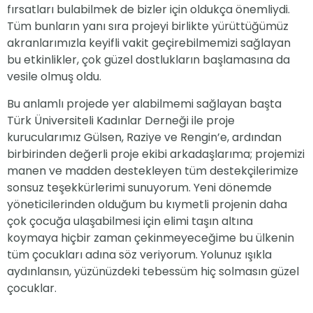
fırsatları bulabilmek de bizler için oldukça önemliydi.
Tüm bunların yanı sıra projeyi birlikte yürüttüğümüz
akranlarımızla keyifli vakit geçirebilmemizi sağlayan
bu etkinlikler, çok güzel dostlukların başlamasına da
vesile olmuş oldu.
Bu anlamlı projede yer alabilmemi sağlayan başta
Türk Üniversiteli Kadınlar Derneği ile proje
kurucularımız Gülsen, Raziye ve Rengin’e, ardından
birbirinden değerli proje ekibi arkadaşlarıma; projemizi
manen ve madden destekleyen tüm destekçilerimize
sonsuz teşekkürlerimi sunuyorum. Yeni dönemde
yöneticilerinden olduğum bu kıymetli projenin daha
çok çocuğa ulaşabilmesi için elimi taşın altına
koymaya hiçbir zaman çekinmeyeceğime bu ülkenin
tüm çocukları adına söz veriyorum. Yolunuz ışıkla
aydınlansın, yüzünüzdeki tebessüm hiç solmasın güzel
çocuklar.