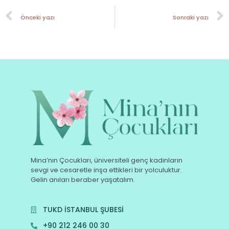
Önceki yazı
Sonraki yazı
Mina’nın Çocukları, üniversiteli genç kadınların
sevgi ve cesaretle inşa ettikleri bir yolculuktur.
Gelin anıları beraber yaşatalım.
TUKD İSTANBUL ŞUBESİ
+90 212 246 00 30