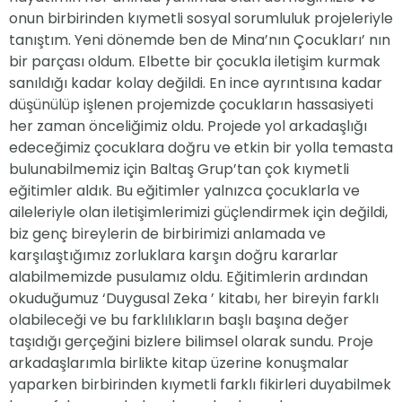
onun birbirinden kıymetli sosyal sorumluluk projeleriyle
tanıştım. Yeni dönemde ben de Mina’nın Çocukları’ nın
bir parçası oldum. Elbette bir çocukla iletişim kurmak
sanıldığı kadar kolay değildi. En ince ayrıntısına kadar
düşünülüp işlenen projemizde çocukların hassasiyeti
her zaman önceliğimiz oldu. Projede yol arkadaşlığı
edeceğimiz çocuklara doğru ve etkin bir yolla temasta
bulunabilmemiz için Baltaş Grup’tan çok kıymetli
eğitimler aldık. Bu eğitimler yalnızca çocuklarla ve
aileleriyle olan iletişimlerimizi güçlendirmek için değildi,
biz genç bireylerin de birbirimizi anlamada ve
karşılaştığımız zorluklara karşın doğru kararlar
alabilmemizde pusulamız oldu. Eğitimlerin ardından
okuduğumuz ‘Duygusal Zeka ’ kitabı, her bireyin farklı
olabileceği ve bu farklılıkların başlı başına değer
taşıdığı gerçeğini bizlere bilimsel olarak sundu. Proje
arkadaşlarımla birlikte kitap üzerine konuşmalar
yaparken birbirinden kıymetli farklı fikirleri duyabilmek