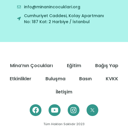
info@minanincocuklari.org
Cumhuriyet Caddesi, Kolay Apartmanı
No: 187 Kat: 2 Harbiye / İstanbul
Mina’nın Çocukları
Eğitim
Bağış Yap
Etkinlikler
Buluşma
Basın
KVKK
İletişim
Tüm Hakları Saklıdır 2023