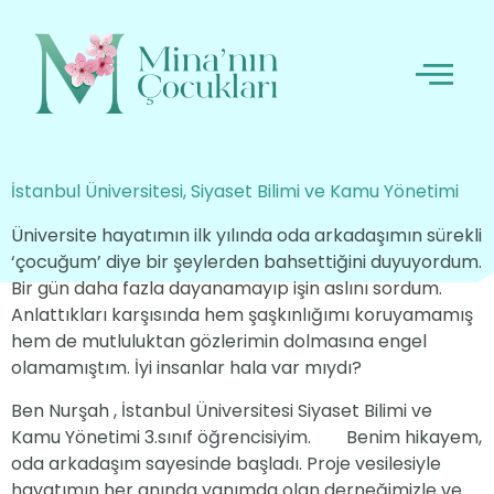
İstanbul Üniversitesi, Siyaset Bilimi ve Kamu Yönetimi
Üniversite hayatımın ilk yılında oda arkadaşımın sürekli
‘çocuğum’ diye bir şeylerden bahsettiğini duyuyordum.
Bir gün daha fazla dayanamayıp işin aslını sordum.
Anlattıkları karşısında hem şaşkınlığımı koruyamamış
hem de mutluluktan gözlerimin dolmasına engel
olamamıştım. İyi insanlar hala var mıydı?
Ben Nurşah , İstanbul Üniversitesi Siyaset Bilimi ve
Kamu Yönetimi 3.sınıf öğrencisiyim. Benim hikayem,
oda arkadaşım sayesinde başladı. Proje vesilesiyle
hayatımın her anında yanımda olan derneğimizle ve