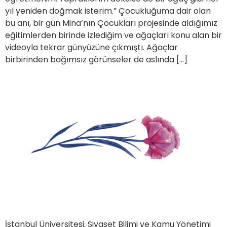
yıl yeniden doğmak isterim.” Çocukluğuma dair olan
bu anı, bir gün Mina’nın Çocukları projesinde aldığımız
eğitimlerden birinde izlediğim ve ağaçları konu alan bir
videoyla tekrar günyüzüne çıkmıştı. Ağaçlar
birbirinden bağımsız görünseler de aslında […]
İstanbul Üniversitesi, Siyaset Bilimi ve Kamu Yönetimi