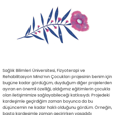
Sağlık Bilimleri Üniversitesi, Fizyoterapi ve
Rehabilitasyon Mina’nın Çocukları projesinin benim için
bugüne kadar gördüğüm, duyduğum diğer projelerden
ayıran en önemli özelliği, aldığımız eğitimlerin çocukla
olan iletişimimize sağlayabileceği katkısıydı. Projedeki
kardeşimle geçirdiğim zaman boyunca da bu
düşüncemin ne kadar haklı olduğunu gördüm. Örneğin,
başta kardeşimle zaman geçirirken yaşadığı