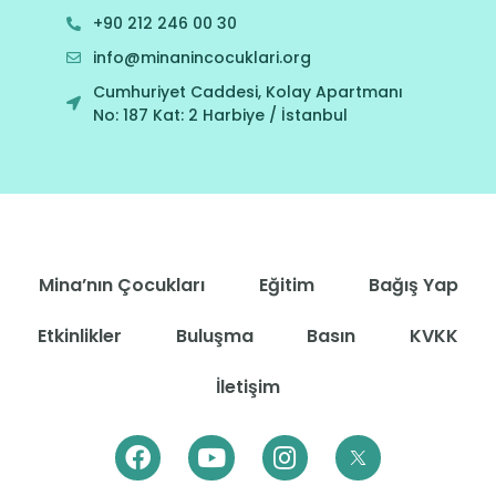
+90 212 246 00 30
info@minanincocuklari.org
Cumhuriyet Caddesi, Kolay Apartmanı
No: 187 Kat: 2 Harbiye / İstanbul
Mina’nın Çocukları
Eğitim
Bağış Yap
Etkinlikler
Buluşma
Basın
KVKK
İletişim