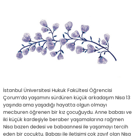
İstanbul Üniversitesi Hukuk Fakültesi Öğrencisi
Çorum’da yaşamını sürdüren küçük arkadaşım Nisa 13
yaşında ama yaşadığı hayatta olgun olmayı
mecburen öğrenen bir kız çocuğuydu. Anne babası ve
iki küçük kardeşiyle beraber yaşamalarına rağmen
Nisa bazen dedesi ve babaannesi ile yaşamayı tercih
eden bir çocuktu. Babası ile iletişimi çok zayıf olan Nisa