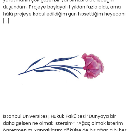
düşündüm. Projeye başlayalı 1 yıldan fazla oldu, ama
hâlâ projeye kabul edildiğim gün hissettiğim heyecanı
[…]
İstanbul Üniversitesi, Hukuk Fakültesi “Dünyaya bir
daha gelsen ne olmak istersin?” “Ağaç olmak isterim
öğretmenim. Yapraklarım dökülse de bir ağaç gibi her