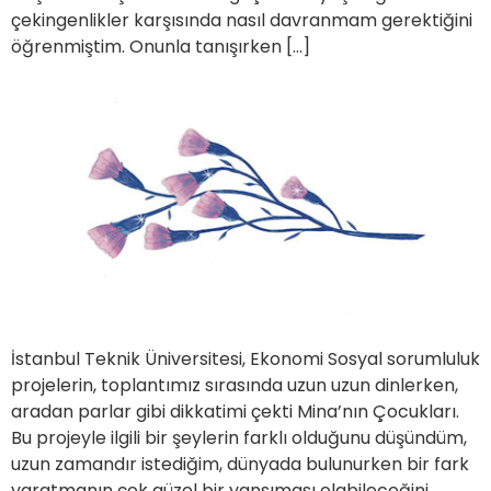
çekingenlikler karşısında nasıl davranmam gerektiğini
öğrenmiştim. Onunla tanışırken […]
İstanbul Teknik Üniversitesi, Ekonomi Sosyal sorumluluk
projelerin, toplantımız sırasında uzun uzun dinlerken,
aradan parlar gibi dikkatimi çekti Mina’nın Çocukları.
Bu projeyle ilgili bir şeylerin farklı olduğunu düşündüm,
uzun zamandır istediğim, dünyada bulunurken bir fark
yaratmanın çok güzel bir yansıması olabileceğini